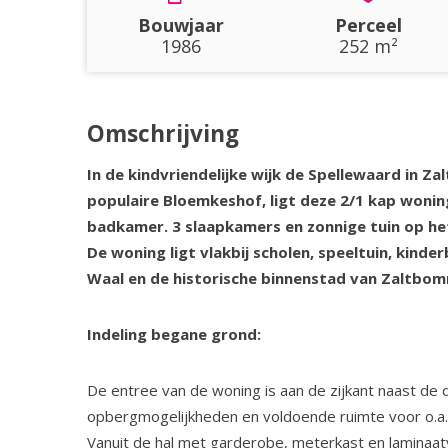
Bouwjaar
Perceel
1986
252 m²
Omschrijving
In de kindvriendelijke wijk de Spellewaard in Z
populaire Bloemkeshof, ligt deze 2/1 kap won
badkamer. 3 slaapkamers en zonnige tuin op h
De woning ligt vlakbij scholen, speeltuin, kinde
Waal en de historische binnenstad van Zaltbom
Indeling begane grond:
De entree van de woning is aan de zijkant naast de 
opbergmogelijkheden en voldoende ruimte voor o.a. 
Vanuit de hal met garderobe, meterkast en laminaa