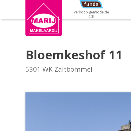
Verkoop gemiddelde
9,3!
Bloemkeshof 11
5301 WK Zaltbommel