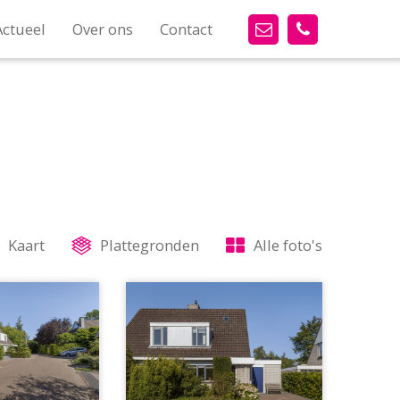
Actueel
Over ons
Contact
Kaart
Plattegronden
Alle foto's