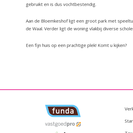
gebruikt en is dus vochtbestendig.
Aan de Bloemkeshof ligt een groot park met speeltui
de Waal. Verder ligt de woning vlakbij diverse schol
Een fijn huis op een prachtige plek! Komt u kijken?
Ver
Star