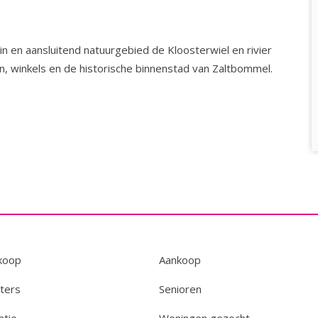
n en aansluitend natuurgebied de Kloosterwiel en rivier
en, winkels en de historische binnenstad van Zaltbommel.
koop
Aankoop
ters
Senioren