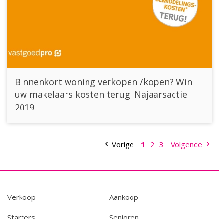
Binnenkort woning verkopen /kopen? Win
uw makelaars kosten terug! Najaarsactie
2019
Vorige
1
2
3
Volgende
Verkoop
Aankoop
Starters
Senioren