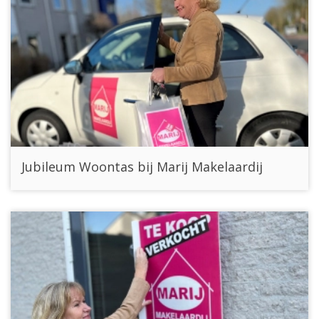
Jubileum Woontas bij Marij Makelaardij