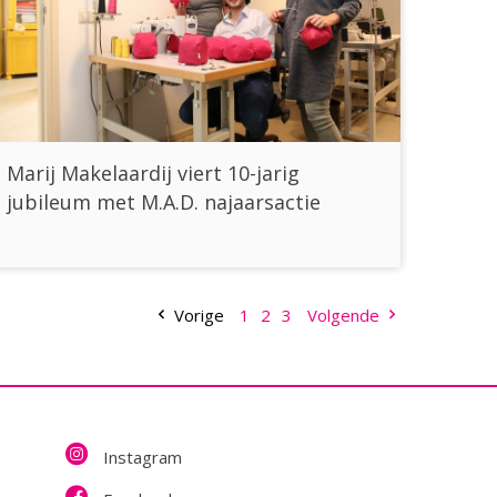
Marij Makelaardij viert 10-jarig
jubileum met M.A.D. najaarsactie
Vorige
1
2
3
Volgende
Instagram