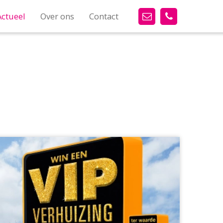
Actueel
Over ons
Contact