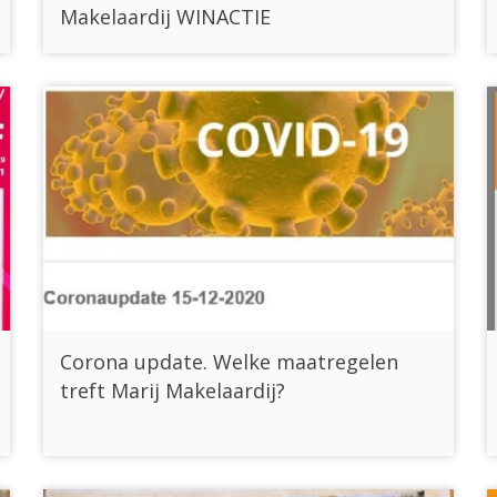
Makelaardij WINACTIE
Corona update. Welke maatregelen
treft Marij Makelaardij?