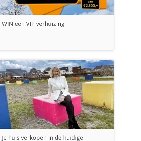
WIN een VIP verhuizing
Je huis verkopen in de huidige