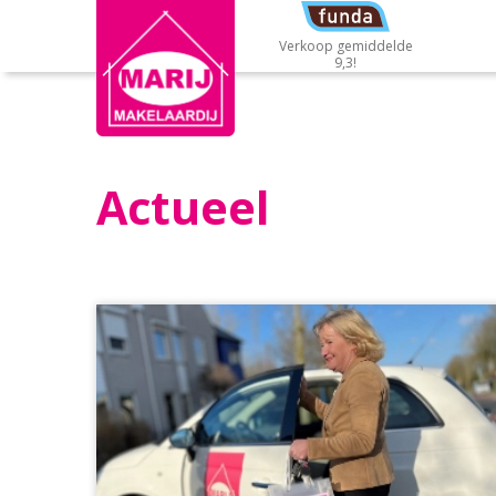
Verkoop gemiddelde
9,3!
Actueel