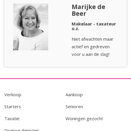
Marijke de
Beer
Makelaar - taxateur
o.z.
Niet afwachten maar
actief en gedreven
voor u aan de slag!
Verkoop
Aankoop
Starters
Senioren
Taxatie
Woningen gezocht
Diverse diensten