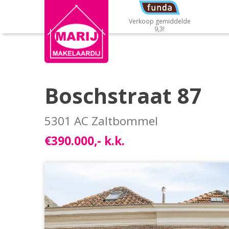
Verkoop gemiddelde
9,3!
Boschstraat 87
5301 AC Zaltbommel
€390.000,- k.k.