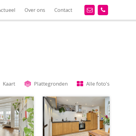
Actueel
Over ons
Contact
Kaart
Plattegronden
Alle foto's