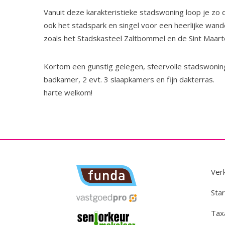
Vanuit deze karakteristieke stadswoning loop je zo 
ook het stadspark en singel voor een heerlijke wan
zoals het Stadskasteel Zaltbommel en de Sint Maart
Kortom een gunstig gelegen, sfeervolle stadswoni
badkamer, 2 evt. 3 slaapkamers en fij
harte welkom!
Ver
Star
Tax