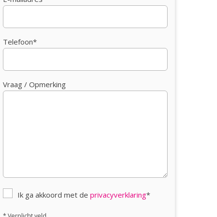
Telefoon*
Vraag / Opmerking
Ik ga akkoord met de
privacyverklaring
*
* Verplicht veld