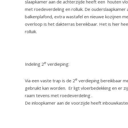
slaapkamer aan de achterzijde heeft een houten vlo
met roedeverdeling en rolluik. De ouderslaapkamer 
balkenplafond, extra wastafel en nieuwe kozijnen m
overloop is het dakterras bereikbaar. Het is hier he
rolluik.
e
Indeling 2
verdieping:
e
Via een vaste trap is de 2
verdieping bereikbaar me
gebruikt kan worden. Er ligt vloerbedekking en er zi
raam tevens met roedeverdeling .
De inloopkamer aan de voorzijde heeft inbouwkaste