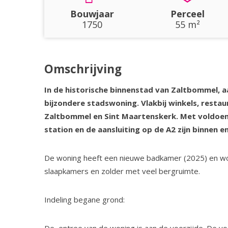
Bouwjaar
Perceel
1750
55 m²
Omschrijving
In de historische binnenstad van Zaltbommel, a
bijzondere stadswoning. Vlakbij winkels, restau
Zaltbommel en Sint Maartenskerk. Met voldoe
station en de aansluiting op de A2 zijn binnen 
De woning heeft een nieuwe badkamer (2025) en w
slaapkamers en zolder met veel bergruimte.
Indeling begane grond: