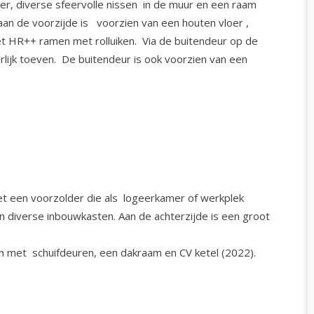
er, diverse sfeervolle nissen in de muur en een raam
aan de voorzijde is voorzien van een houten vloer ,
et HR++ ramen met rolluiken. Via de buitendeur op de
erlijk toeven. De buitendeur is ook voorzien van een
t een voorzolder die als logeerkamer of werkplek
jn diverse inbouwkasten. Aan de achterzijde is een groot
n met schuifdeuren, een dakraam en CV ketel (2022).