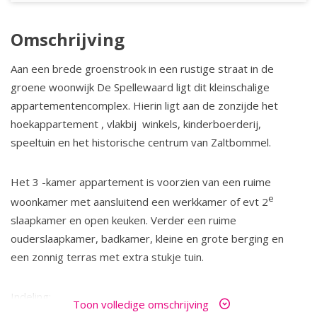
Omschrijving
Aan een brede groenstrook in een rustige straat in de
groene woonwijk De Spellewaard ligt dit kleinschalige
appartementencomplex. Hierin ligt aan de zonzijde het
hoekappartement , vlakbij winkels, kinderboerderij,
speeltuin en het historische centrum van Zaltbommel.
Het 3 -kamer appartement is voorzien van een ruime
e
woonkamer met aansluitend een werkkamer of evt 2
slaapkamer en open keuken. Verder een ruime
ouderslaapkamer, badkamer, kleine en grote berging en
een zonnig terras met extra stukje tuin.
Indeling:
Toon volledige omschrijving