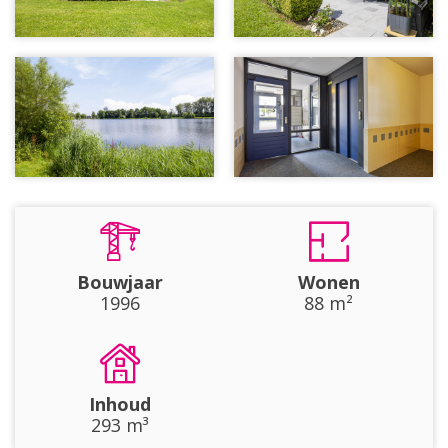
Bouwjaar
Wonen
1996
88 m²
Inhoud
293 m³