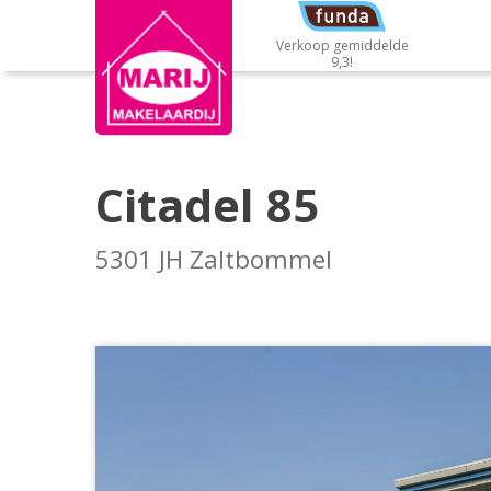
Verkoop gemiddelde
9,3!
Citadel 85
5301 JH Zaltbommel