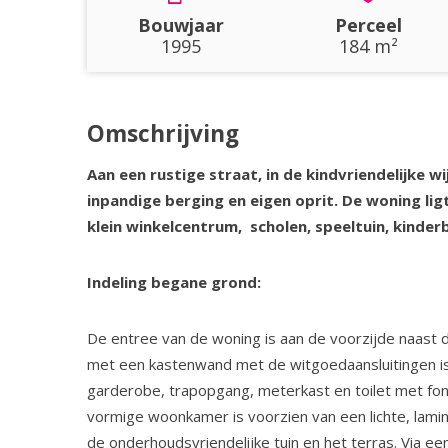
Bouwjaar
Perceel
1995
184 m²
Omschrijving
Aan een rustige straat, in de kindvriendelijke w
inpandige berging en eigen oprit. De woning lig
klein winkelcentrum, scholen, speeltuin, kinde
Indeling begane grond:
De entree van de woning is aan de voorzijde naast 
met een kastenwand met de witgoedaansluitingen is o
garderobe, trapopgang, meterkast en toilet met fon
vormige woonkamer is voorzien van een lichte, lamina
de onderhoudsvriendelijke tuin en het terras. Via ee