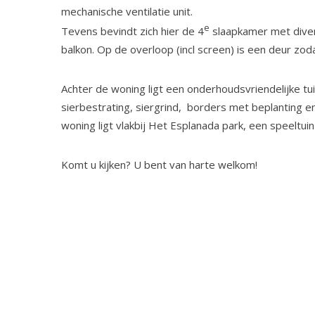
mechanische ventilatie unit.
e
Tevens bevindt zich hier de 4
slaapkamer met diver
balkon. Op de overloop (incl screen) is een deur zoda
Achter de woning ligt een onderhoudsvriendelijke t
sierbestrating, siergrind, borders met beplanting 
woning ligt vlakbij Het Esplanada park, een speeltuin
Komt u kijken? U bent van harte welkom!