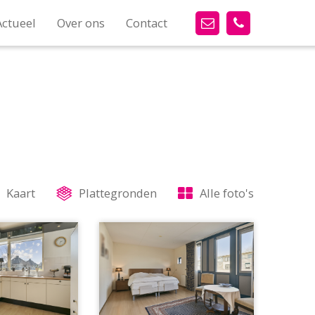
Actueel
Over ons
Contact
Kaart
Plattegronden
Alle foto's