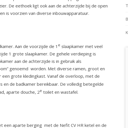
T
ier. De eethoek ligt ook aan de achterzijde bij de open
 en is voorzien van diverse inbouwapparatuur.
B
K
e
dkamer. Aan de voorzijde de 1
slaapkamer met veel
jde 1 grote slaapkamer. De gehele verdieping is
kamer aan de achterzijde is in gebruik als
oom” genoemd worden. Met diverse ramen, groot en
voor een grote kledingkast. Vanaf de overloop, met de
rs en de badkamer bereikbaar. De volledig betegelde
e
ad, aparte douche, 2
toilet en wastafel.
t een aparte berging met de Nefit CV HR ketel en de