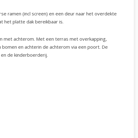
se ramen (incl screen) en een deur naar het overdekte
t het platte dak bereikbaar is.
uin met achterom. Met een terras met overkapping,
en bomen en achterin de achterom via een poort. De
 en de kinderboerderij.