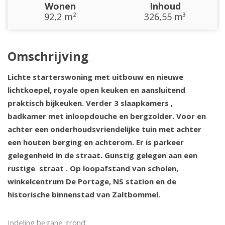
Wonen
Inhoud
92,2 m²
326,55 m³
Omschrijving
Lichte starterswoning met uitbouw en nieuwe
lichtkoepel, royale open keuken en aansluitend
praktisch bijkeuken. Verder 3 slaapkamers ,
badkamer met inloopdouche en bergzolder. Voor en
achter een onderhoudsvriendelijke tuin met achter
een houten berging en achterom. Er is parkeer
gelegenheid in de straat. Gunstig gelegen aan een
rustige straat . Op loopafstand van scholen,
winkelcentrum De Portage, NS station en de
historische binnenstad van Zaltbommel.
Indeling begane grond: