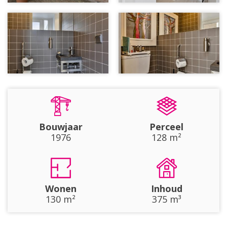
Bouwjaar
Perceel
1976
128 m²
Wonen
Inhoud
130 m²
375 m³