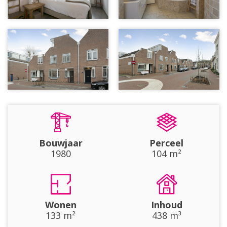
Bouwjaar
Perceel
1980
104 m²
Wonen
Inhoud
133 m²
438 m³