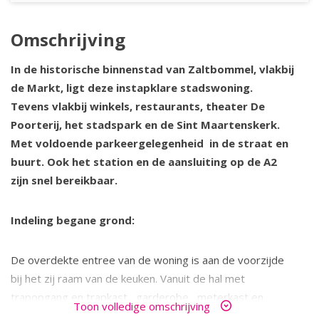
Omschrijving
In de historische binnenstad van Zaltbommel, vlakbij
de Markt, ligt deze instapklare stadswoning.
Tevens vlakbij winkels, restaurants, theater De
Poorterij, het stadspark en de Sint Maartenskerk.
Met voldoende parkeergelegenheid in de straat en
buurt. Ook het station en de aansluiting op de A2
zijn snel bereikbaar.
Indeling begane grond:
De overdekte entree van de woning is aan de voorzijde
bij het zij raam van de keuken. Vanuit de hal met
trapopgang en trapkast, garderobe, meterkast en
Toon volledige omschrijving
modern toilet met fonteintje bereikt u de woonkamer en