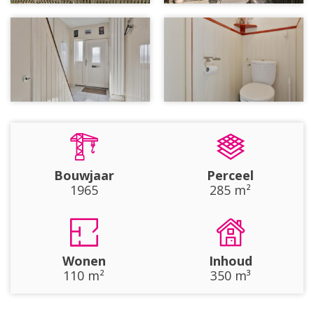
Bouwjaar
Perceel
1965
285 m²
Wonen
Inhoud
110 m²
350 m³