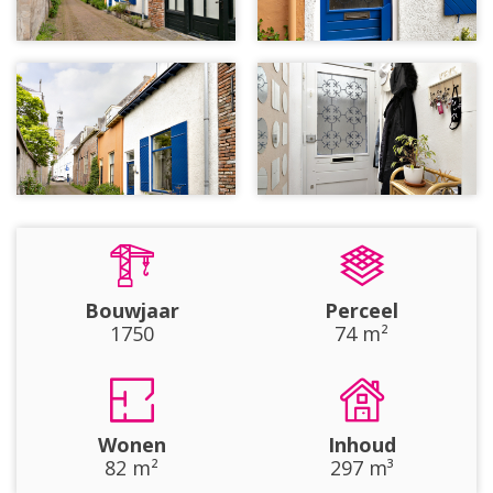
Bouwjaar
Perceel
1750
74 m²
Wonen
Inhoud
82 m²
297 m³