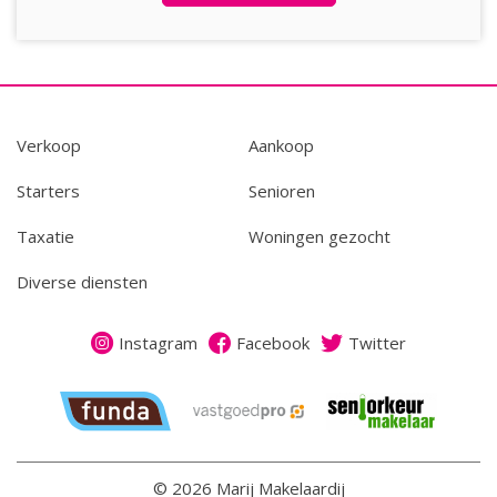
U bent van harte welkom.
Verkoop
Aankoop
Starters
Senioren
Taxatie
Woningen gezocht
Diverse diensten
Instagram
Facebook
Twitter
© 2026 Marij Makelaardij