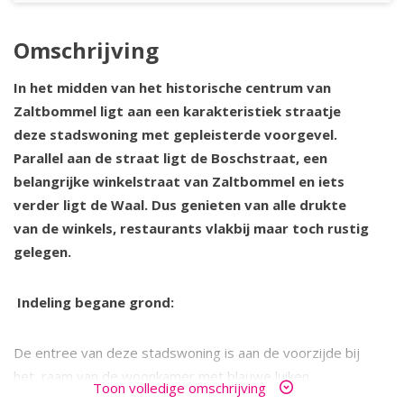
Omschrijving
In het midden van het historische centrum van
Zaltbommel ligt aan een karakteristiek straatje
deze stadswoning met gepleisterde voorgevel.
Parallel aan de straat ligt de Boschstraat, een
belangrijke winkelstraat van Zaltbommel en iets
verder ligt de Waal. Dus genieten van alle drukte
van de winkels, restaurants vlakbij maar toch rustig
gelegen.
Indeling begane grond:
De entree van deze stadswoning is aan de voorzijde bij
het raam van de woonkamer met blauwe luiken.
Toon volledige omschrijving
De voordeur is voorzien van een bovenlicht en raam met