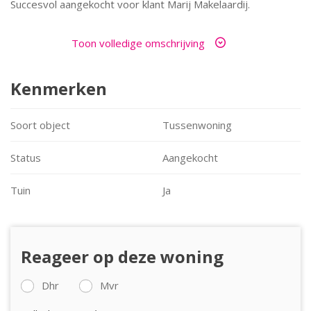
Succesvol aangekocht voor klant Marij Makelaardij.
Gefeliciteerd met de aankoop!
Toon volledige omschrijving
Kenmerken
Soort object
Tussenwoning
Status
Aangekocht
Tuin
Ja
Reageer op deze woning
Dhr
Mvr