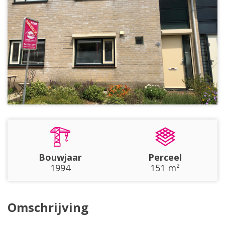
Bouwjaar
Perceel
1994
151 m²
Omschrijving