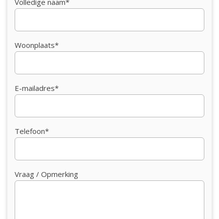
Volledige naam*
Woonplaats*
E-mailadres*
Telefoon*
Vraag / Opmerking