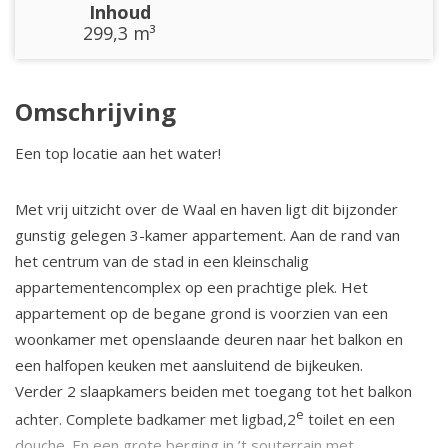
Inhoud
299,3 m³
Omschrijving
Een top locatie aan het water!
Met vrij uitzicht over de Waal en haven ligt dit bijzonder
gunstig gelegen 3-kamer appartement. Aan de rand van
het centrum van de stad in een kleinschalig
appartementencomplex op een prachtige plek. Het
appartement op de begane grond is voorzien van een
woonkamer met openslaande deuren naar het balkon en
een halfopen keuken met aansluitend de bijkeuken.
Verder 2 slaapkamers beiden met toegang tot het balkon
e
achter. Complete badkamer met ligbad,2
toilet en een
douche. En een grote berging in ’t souterrain met