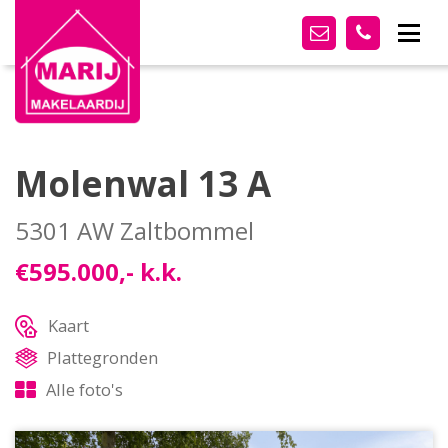
Molenwal 13 A
5301 AW Zaltbommel
€595.000,- k.k.
Kaart
Plattegronden
Alle foto's