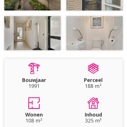
Bouwjaar
Perceel
1991
188 m²
Wonen
Inhoud
108 m²
325 m³