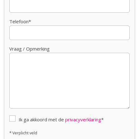
dubbele ramen die uitkijken op de tuin.
De voorzolder met vinylvloer is voorzien van een
dakraam, bergruimte met schuifdeuren en een
Telefoon*
e
inbouwkast met de CV HR ketel. De 2
badkamer, tevens
volledig betegeld, is voorzien van een wastafel, douche,
e
designradiator en 2
toilet.
Vraag / Opmerking
Achter de woning ligt een zonnige tuin op het zuidwesten
met berging, achterom en veel privacy. De ramen aan de
achterzijde zijn voorzien van screens en er hangt een
nieuw (2020) zonnescherm. Verder is de tuin ingericht
met een terras, sierbestrating, siergrind en diverse
borders en struiken. Kortom een fijne levensbestendige
woning. Komt u kijken?
Ik ga akkoord met de
privacyverklaring
*
* Verplicht veld