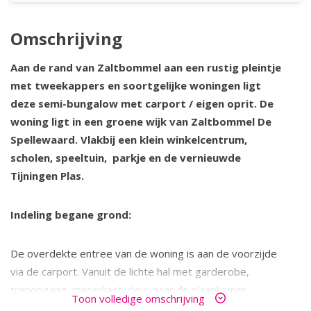
Omschrijving
Aan de rand van Zaltbommel aan een rustig pleintje
met tweekappers en soortgelijke woningen ligt
deze semi-bungalow met carport / eigen oprit. De
woning ligt in een groene wijk van Zaltbommel De
Spellewaard. Vlakbij een klein winkelcentrum,
scholen, speeltuin, parkje en de vernieuwde
Tijningen Plas.
Indeling begane grond:
De overdekte entree van de woning is aan de voorzijde
via de carport. Vanuit de lichte hal met garderobe,
trapopgang, meterkast, deur naar de slaapkamer,
Toon volledige omschrijving
badkamer en toilet met fonteintje, is de woonkamer