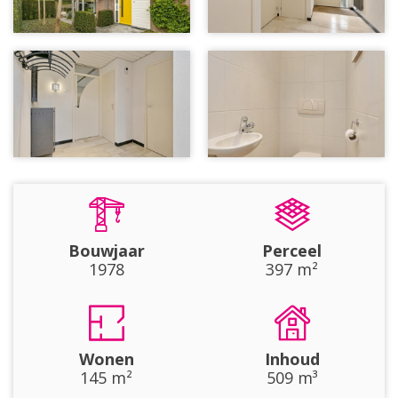
Bouwjaar
Perceel
1978
397 m²
Wonen
Inhoud
145 m²
509 m³