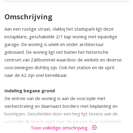
Omschrijving
Aan een rustige straat, vlakbij het stadspark ligt deze
instapklare, geschakelde 2/1 kap woning met inpandige
garage. De woning is uniek en onder architectuur
gebouwd. De woning ligt net buiten het historische
centrum van Zaltbommel waardoor de winkels en diverse
voorzieningen dichtbij zijn. Ook het station en de oprit
naar de A2 zijn snel bereikbaar.
Indeling begane grond
De entree van de woning is aan de voorzijde met
sierbestrating en daarnaast borders met beplanting en
boompjes. Gescheiden door een heg ligt tevens aan de
voorzijde de brede oprit naar de garage. Er is voldoende
Toon volledige omschrijving
ruimte voor meerdere autorsquo;s. Via de voordeur en