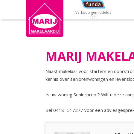
Verkoop gemiddelde
9,3!
MARIJ MAKELA
Naast makelaar voor starters en doorstrom
kennis over seniorenwoningen en levenslo
Is uw woning Seniorproof? Wilt u deze aan
Bel 0418 -517277 voor een adviesgesprek