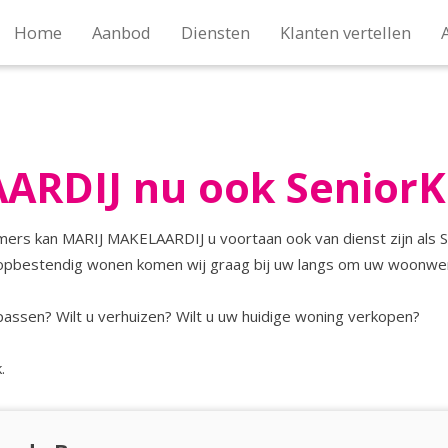
Home
Aanbod
Diensten
Klanten vertellen
ARDIJ nu ook SeniorK
ers kan MARIJ MAKELAARDIJ u voortaan ook van dienst zijn als S
opbestendig wonen komen wij graag bij uw langs om uw woonwen
passen? Wilt u verhuizen? Wilt u uw huidige woning verkopen?
.